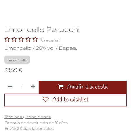
Limoncello Perucchi
(0 reseña)
Limoncello / 26% vol / Espaa.
Limoncello
23,59
€
Añadir a la cesta
Add to wishlist
Términos y condiciones
Grantía de devolución de 30 días
Envío: 2-3 días laborables