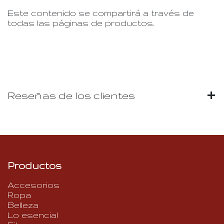
Este contenido se compartirá a través de
todas las páginas de productos.
Reseñas de los clientes
Productos
Accesorios
Ropa
Belleza
Lo esencial