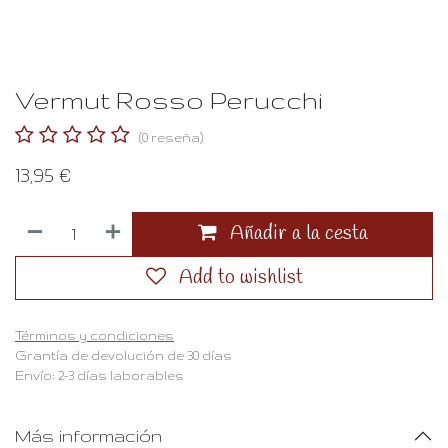
Vermut Rosso Perucchi
(0 reseña)
13,95
€
Añadir a la cesta
Add to wishlist
Términos y condiciones
Grantía de devolución de 30 días
Envío: 2-3 días laborables
Más información