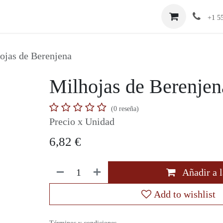
Carta
Cursos
Contacto
+1 55
ojas de Berenjena
Milhojas de Berenjen
(0 reseña)
Precio x Unidad
6,82
€
Añadir a l
Add to wishlist