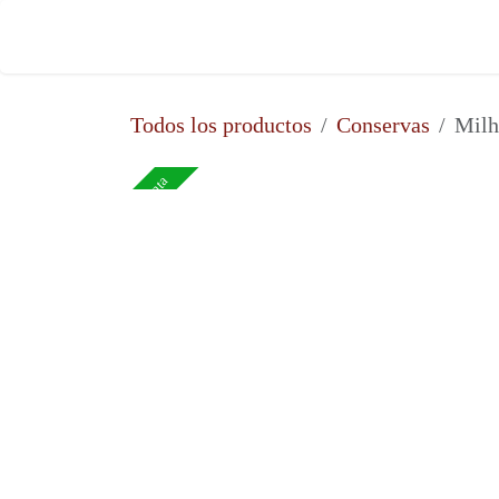
Ir al contenido
Inicio
Todos los productos
Conservas
Milh
Venta