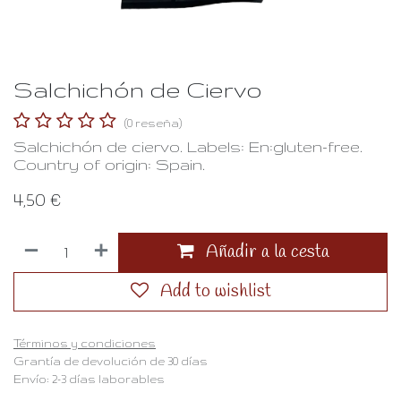
Salchichón de Ciervo
(0 reseña)
Salchichón de ciervo. Labels: En:gluten-free.
Country of origin: Spain.
4,50
€
Añadir a la cesta
Add to wishlist
Términos y condiciones
Grantía de devolución de 30 días
Envío: 2-3 días laborables