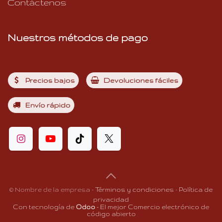
Contáctenos
Nuestros métodos de pago
Precios bajos
Devoluciones fáciles
Envío rápido
©
Nombre de la empresa
-
Términos y condiciones
-
Política de
privacidad
Con tecnología de
Odoo
- El mejor
Comercio electrónico de
código abierto