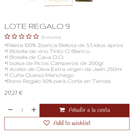
LOTE REGALO 9
(0 reseña)
*Paleta 100% Iberica Bellota de 5,5 kilos aprox
*1 Botella de vino Tinto O Blanco
*1 Botella de Cava D.O.
*1 bolsa de Picos Camperos de 200gr
*1 Aceite de Oliva Extra virgen de Jaén 250ml
*1 Cuña Queso Manchego
*Bono Regalo 50% para Corte en Tienda.
217,27
€
Añadir a la cesta
Add to wishlist